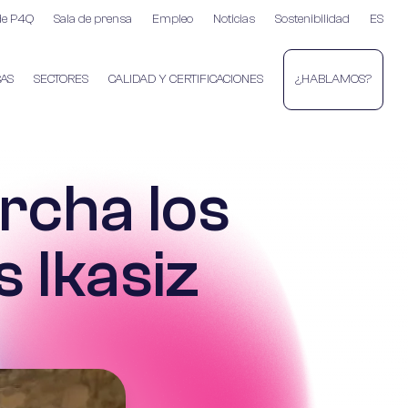
de P4Q
Sala de prensa
Empleo
Noticias
Sostenibilidad
ES
AS
SECTORES
CALIDAD Y CERTIFICACIONES
¿HABLAMOS?
rcha los
 Ikasiz