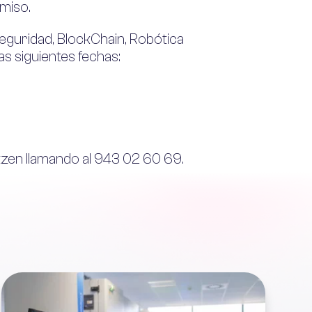
omiso.
rseguridad, BlockChain, Robótica
as siguientes fechas:
tzen
llamando al 943 02 60 69.