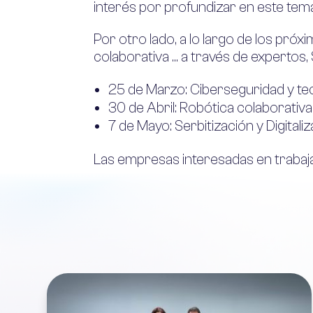
interés por profundizar en este tem
Por otro lado, a lo largo de los pró
colaborativa … a través de expertos,
25 de Marzo: Ciberseguridad y te
30 de Abril: Robótica colaborativa
7 de Mayo: Serbitización y Digital
Las empresas interesadas en traba