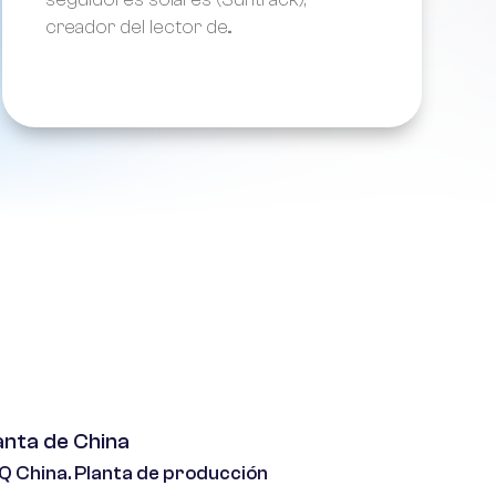
creador del lector de...
anta de China
Q China. Planta de producción