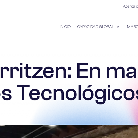
Acerca 
INICIO
CAPACIDAD GLOBAL
MARC
erritzen: En ma
 Tecnológicos