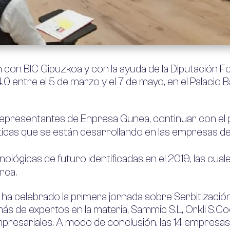
ón con
BIC Gipuzkoa
y con la ayuda de la
Diputación F
.0 entre el 5 de marzo y el 7 de mayo, en el Palacio 
representantes de Enpresa Gunea, continuar con el p
cas que se están desarrollando en las empresas de 
nológicas de futuro identificadas en el 2019, las cual
rca.
 ha celebrado la primera jornada sobre Serbitizació
emás de expertos en la materia, Sammic S.L, Orkli S.C
mpresariales. A modo de conclusión, las 14 empresa