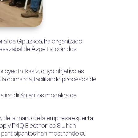
oral de Gipuzkoa
, ha organizado
Basazabal de Azpeitia, con dos
royecto Ikasiz, cuyo objetivo es
la comarca, facilitando procesos de
es incidirán en los modelos de
n, de la mano de la empresa experta
oop y P4Q Electronics S.L han
s participantes han mostrando su