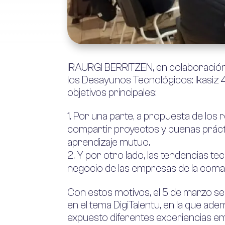
IRAURGI BERRITZEN
, en colaboraci
los Desayunos Tecnológicos: Ikasiz 4
objetivos principales:
Por una parte, a propuesta de los 
compartir proyectos y buenas prácti
aprendizaje mutuo.
Y por otro lado, las tendencias tec
negocio de las empresas de la coma
Con estos motivos, el 5 de marzo se
en el tema DigiTalentu, en la que ad
expuesto diferentes experiencias e