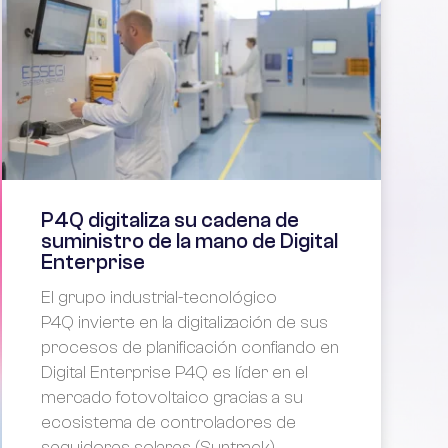
P4Q digitaliza su cadena de
suministro de la mano de Digital
Enterprise
El grupo industrial-tecnológico
P4Q invierte en la digitalización de sus
procesos de planificación confiando en
Digital Enterprise P4Q es líder en el
mercado fotovoltaico gracias a su
ecosistema de controladores de
seguidores solares (Suntrack),