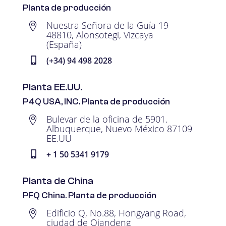
Planta de producción
Nuestra Señora de la Guía 19

48810, Alonsotegi, Vizcaya
(España)
(+34) 94 498 2028

Planta EE.UU.
P4Q USA, INC. Planta de producción
Bulevar de la oficina de 5901.

Albuquerque, Nuevo México 87109
EE.UU
+ 1 50 5341 9179

Planta de China
PFQ China. Planta de producción
Edificio Q, No.88, Hongyang Road,

ciudad de Qiandeng