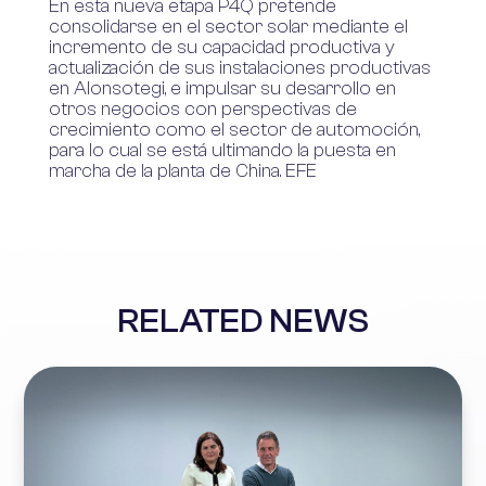
En esta nueva etapa P4Q pretende
consolidarse en el sector solar mediante el
incremento de su capacidad productiva y
actualización de sus instalaciones productivas
en Alonsotegi, e impulsar su desarrollo en
otros negocios con perspectivas de
crecimiento como el sector de automoción,
para lo cual se está ultimando la puesta en
marcha de la planta de China. EFE
RELATED NEWS