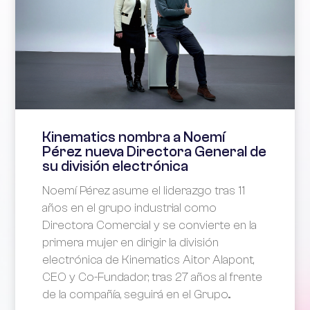
Kinematics nombra a Noemí
Pérez nueva Directora General de
su división electrónica
Noemí Pérez asume el liderazgo tras 11
años en el grupo industrial como
Directora Comercial y se convierte en la
primera mujer en dirigir la división
electrónica de Kinematics Aitor Alapont,
CEO y Co-Fundador, tras 27 años al frente
de la compañía, seguirá en el Grupo...