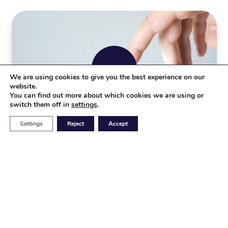
We are using cookies to give you the best experience on our
website.
You can find out more about which cookies we are using or
二十年持续创新
switch them off in
settings
.
Settings
Reject
Accept
从 1999 年在西班牙 Alonsotegi 成立以来，
我们一直专注于高科技产品和高品质电子产
品的制造。
我们在欧洲、美国、中国和拉丁美洲拥有最
先进的设备、制造和服务能力。
请求报价